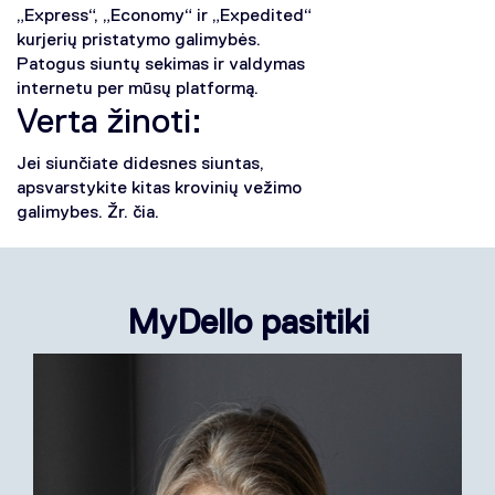
„Express“, „Economy“ ir „Expedited“
kurjerių pristatymo galimybės.
Patogus siuntų sekimas ir valdymas
internetu per mūsų platformą.
Verta žinoti:
Jei siunčiate didesnes siuntas,
apsvarstykite kitas krovinių vežimo
galimybes. Žr. čia.
MyDello pasitiki