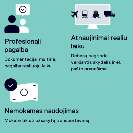
Atnaujinimai realiu
Profesionali
laiku
pagalba
Debesų pagrindu
Dokumentacija, muitinė,
veikiantis skydelis ir el.
pagalba realiuoju laiku
pašto pranešimai
Nemokamas naudojimas
Mokate tik už užsakytą transportavimą