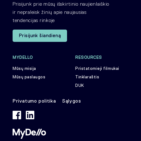
Prisijunk prie mūsų išskirtinio naujienlaiškio
ir nepraleisk žinių apie naujausias
tendencijas rinkoje
Prisijunk šiandieną
MYDELLO
RESOURCES
Mūsų misija
Pristatomieji filmukai
Mūsų paslaugos
Tinklaraštis
DUK
Privatumo politika
Sąlygos