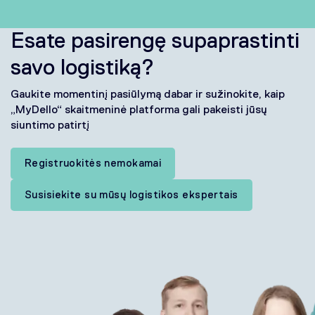
Esate pasirengę supaprastinti
savo logistiką?
Gaukite momentinį pasiūlymą dabar ir sužinokite, kaip
„MyDello“ skaitmeninė platforma gali pakeisti jūsų
siuntimo patirtį
Registruokitės nemokamai
Susisiekite su mūsų logistikos ekspertais