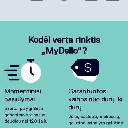
Kodėl verta rinktis
„MyDello“?
Momentiniai
Garantuotos
pasiūlymai
kainos nuo durų iki
durų
Greitai palyginkite
gabenimo variantus
Jokių paslėptų mokesčių,
daugiau nei 120 šalių
galutinė kaina yra galutinė